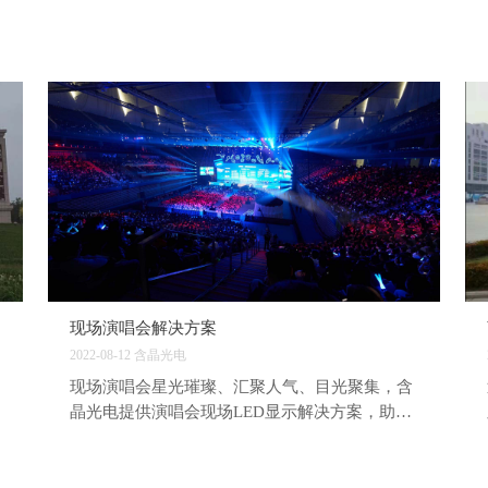
现场演唱会解决方案
2022-08-12
含晶光电
现场演唱会星光璀璨、汇聚人气、目光聚集，含
晶光电提供演唱会现场LED显示解决方案，助力
客户无间断直播，提供现场舞台专业音视频处理
系统，营造出梦幻的舞台效果。 精准校正，快捷
操作：具备领先的亮度与色彩精准校正技术 超轻