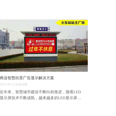
商业智慧街景广告显示解决方案
2022-08-12
含晶光电
近年来，智慧城市建设不断向前推进，随着LED
显示屏技术不断成熟，越来越多的LED显示屏进
入我们的生活，商业街景广告是提升城市品质，
促进城市发展的重要载体，以美观的造型及富有
动感的广告内容，为城市加添时尚，给人以耳目