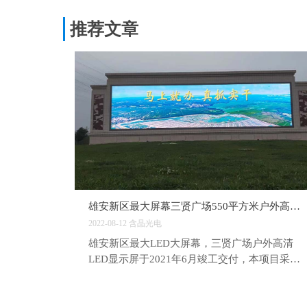
推荐文章
雄安新区最大屏幕三贤广场550平方米户外高清LED显示屏竣工交付
2022-08-12
含晶光电
雄安新区最大LED大屏幕，三贤广场户外高清
LED显示屏于2021年6月竣工交付，本项目采用
深圳含晶光电户外高清P5mm节能LED显示屏，
建设面积550平方米。 雄安新区地处北京、天
津、保定腹地，距北京、天津均为105千米，距