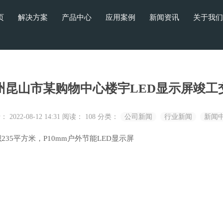
页
解决方案
产品中心
应用案例
新闻资讯
关于我们
州昆山市某购物中心楼宇LED显示屏竣工
2022-08-12 14:31
阅读：
108
分类：
公司新闻
行业新闻
新闻
35平方米，P10mm户外节能LED显示屏