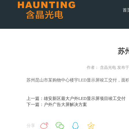
首
苏
作者： 含晶光电
发布于： 
苏州昆山市某购物中心楼宇LED显示屏竣工交付，面积2
上一篇：雄安新区最大户外LED显示屏项目竣工交付
下一篇：户外广告大屏解决方案
分享