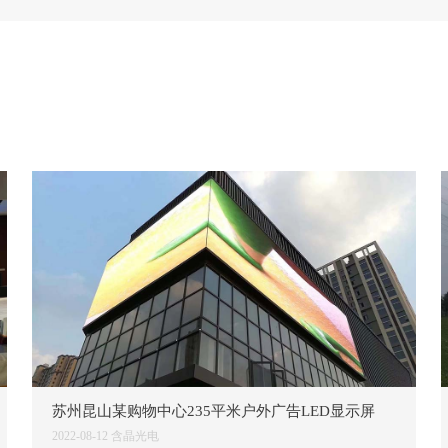
苏州昆山某购物中心235平米户外广告LED显示屏
2022-08-12
含晶光电