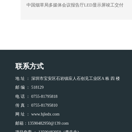
中国烟草局多媒体会议报告厅LED显示屏竣工交付
联系方式
地 址 ： 深圳市宝安区石岩镇应人石创见工业区A 栋 四 楼
邮 编 ： 518129
电 话 ： 0755-81795818
传 真 ： 0755-81795810
网 址 ： www.hjledx.com
邮箱：
13590482950@139.com