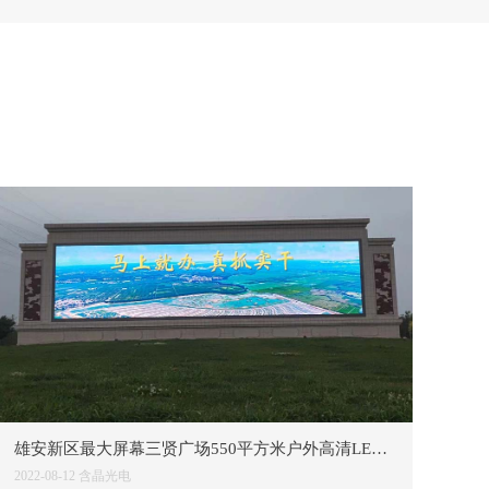
雄安新区最大屏幕三贤广场550平方米户外高清LED显示屏竣工交付
2022-08-12
含晶光电